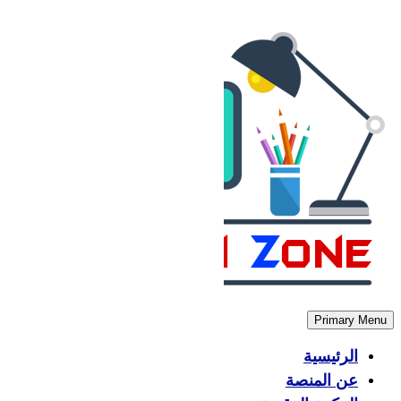
Skip
to
content
Primary Menu
الرئيسية
عن المنصة