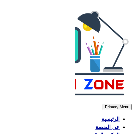
Skip
to
content
Primary Menu
الرئيسية
عن المنصة