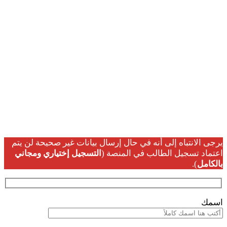
تسجيل بيانات
الطلاب
يرجى الانتباه إلى أنه في حال إرسال بيانات غير صحيحة لن يتم
اعتماد تسجيل الطالب في المنصة (
التسجيل إختياري ومجاني
بالكامل
).
اسمك