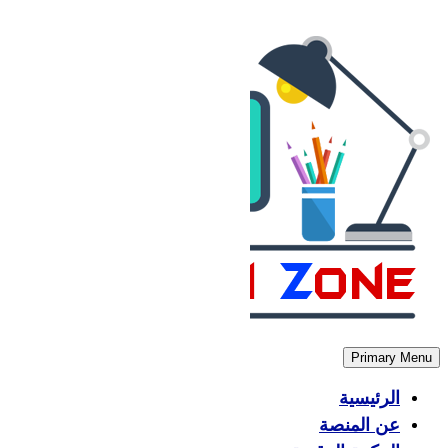
Skip
to
content
Primary Menu
الرئيسية
عن المنصة