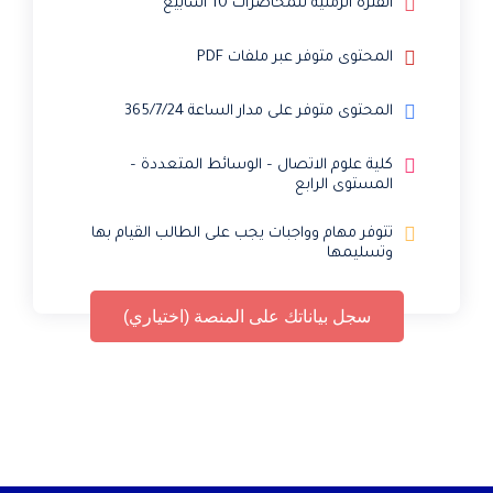
الفترة الزمنية للمحاضرات 10 أسابيع
المحتوى متوفر عبر ملفات PDF
المحتوى متوفر على مدار الساعة 365/7/24
كلية علوم الاتصال – الوسائط المتعددة –
المستوى الرابع
تتوفر مهام وواجبات يجب على الطالب القيام بها
وتسليمها
سجل بياناتك على المنصة (اختياري)