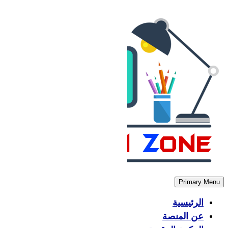
Skip
to
content
Primary Menu
الرئيسية
عن المنصة