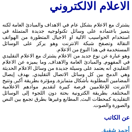
الاعلام الالكتروني
يشترك مع الاعلام بشكل عام في الاهداف والمبادئ العامة لكنه
يتميز باعتماده على وسائل تكنولوجيه جديدة المتمثلة في
استخدام الحواسيب الالية او الاجيال المتطورة من الهواتف
النقالة وتصفح شبكة الانترنت وهو يركز على الوسائل
المستخدمة في هذا النوع من الاعلام.
وهو عبارة عن نوع جديد من الاعلام يشترك مع الاعلام التقليدي
في المفهوم, والمبادئ العامة والاهداف, وما يميزه عن الاعلام
التقليدي أنه يعتمد على وسيلة جديدة من وسائل الاعلام الحديثة
وهي الدمج بين كل وسائل الاتصال التقليدي, بهدف إيصال
المضامين المطلوبة بأشكال متمايزة, ومؤثرة بطريقة أكبر, وتتيح
الانترنت للإعلاميين فرصة كبيرة لتقديم موادهم الاعلامية
المختلفة, بطريقة الكترونية بحتة دون اللجوء إلى الوسائل
التقليدية كمحطات البث, المطابع وغيرها بطرق تجمع بين النص
والصورة والصوت.
عن الكاتب
أحمد شفيق