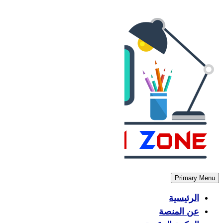
Skip
to
content
Primary Menu
الرئيسية
عن المنصة