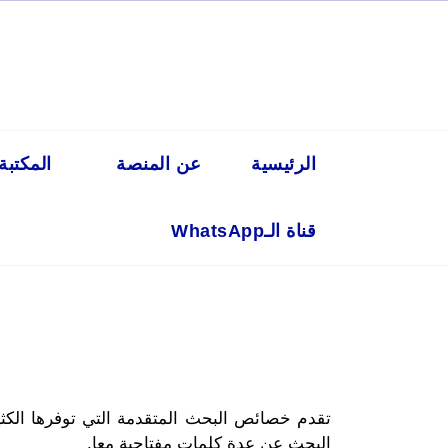
Ski
t
conten
الرئيسية
عن المنصة
المكتبة
قناة الـWhatsApp
البحث عن عدة كلمات مفتاحية معا.