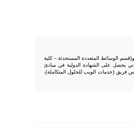
و(قسم الوسائط المتعددة المستحدثة – كلية
ني يحصل على الشهادة الدولية في مبادئ
رنت وتطبيقات الويب ورئيس فريق (خدمات الويب للحلول المتكاملة)،