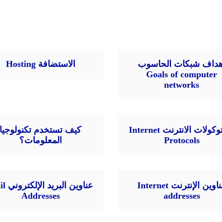
هداف شبكات الحاسوب
الاستضافة Hosting
Goals of computer
networks
بروتوكولات الانترنت Internet
كيف تستخدم تكنولوجيا
Protocols
المعلومات؟
عناوين الإنترنت Internet
عناوين ال
Addresses
addresses