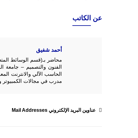
عن الكاتب
أحمد شفيق
محاضر بـ(قسم الوسائط المتعد
الفنون والتصميم – جامعة ا
مدرب في مجالات الكمبيوتر وت
تصفّح
عناوين البريد الإلكتروني Mail Addresses
المقالات