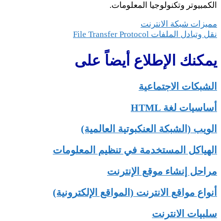
الكمبيوتر وتكنولوجيا المعلومات.
تصفّح
مميزات شبكة الانترنت
نقل وتبادل الملفات File Transfer Protocol
المقالات
يمكنك الإطلاع أيضاً على
الشبكات الاجتماعية
أساسيات لغة HTML
الويب (الشبكة العنكبوتية العالمية)
الهياكل المستخدمة في تنظيم المعلومات
مراحل إنشاء موقع الإنترنت
أنواع مواقع الانترنت (المواقع الإلكترونية)
سلبيات الانترنت