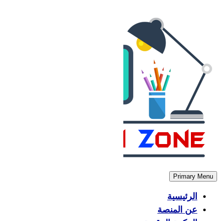
Skip
to
content
Primary Menu
الرئيسية
عن المنصة