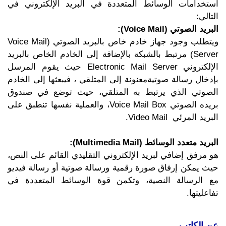
استخدامات الوسائط المتعددة في البريد الإلكتروني في
التالي:
البريد الصوتي (Voice Mail):
ويتطلب وجود جهاز خادم خاص بالبريد الصوتي (Voice Mail
Server) مرتبط بالشبكة بالإضافة إلى الخادم الخاص بالبريد
الإلكتروني Electronic Mail Server حيث يقوم المرسل
بإدخال رسالة صوتيةمعنونة إلى المتلقي ، فيبعثها إلى الخادم
الصوتي الذي يرتبط به المتلقي، حيث توضع في صندوق
بريده الصوتي Voice Mail Box، والعملية نفسها تنطبق على
البريد المرئي Video Mail.
البريد متعدد الوسائط (Multimedia Mail):
هو مرفق إضافي لبريد الإلكتروني التقليدي القائم على النص،
حيث يمكن إرفاق صورة رقمية ورسالة صوتية أو رسالة فيديو
مع الرسالة النصية، وتكمن قوة الوسائط المتعددة في
تفاعليتها.
عن الكاتب