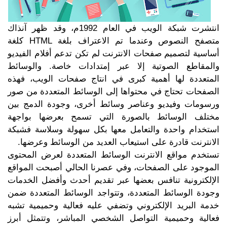
انتشرت شبكة الويب في العام 1992م، وقد ظهر آنذاك
متصفح النصوص وعندما تم الاعتراف بلغة HTML كلغة
أساسية لتصميم صفحات الانترنت لم تكن تدعم أفلام الفيديو
والمقاطع الصوتية إلا عبر إمتدادات خاصة. والوسائط
المتعددة لها أهمية كبرى في انتاج صفحات الويب، فهذه
الصفحات تحتاج في محتواها إلى الوسائط المتعددة من صور
ورسومات وفيديو وعناصر وسائط أخرى، وجودة الدمج بين
مختلف الوسائط بالصورة التي تسمح بعرضها بواجهة
استخدام واحدة والتعامل معها بكل سهولة وسلاسة فشبكة
الانترنت قادرة على استيعاب العديد من الوسائط وعرضها.
تستخدم مواقع الانترنت الوسائط المتعددة لعرض المحتوى
الموجود على الصفحات، وفي عصرنا الحالي أصبحت المواقع
الإلكترونية تنافس بعضها عبر تقديم أحدث وأفضل الخدمات
وجودة الوسائط المتعددة، وتتواجد الوسائط المتعددة ضمن
خدمة البريد الإلكتروني وتضفي عليه فعالية وحميمية تشبه
فعالية وحميمية التواصل الشخصي المباشر، وتتمثل أبرز