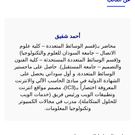
أحمد شفيق
محاضر بـ(قسم الوسائط المتعددة – كلية علوم
الاتصال – جامعة السودان للعلوم والتكنولوجيا)
و(قسم الوسائط المتعددة المستحدثة – كلية الفنون
والتصميم – جامعة المستقبل). حاصل على ماجستير
الوسائط المتعددة، و أول سوداني يحصل على
الشهادة الدولية في مبادئ الحاسب الآلي والانترنت
المعروفة اختصاراً بـ(IC3)، مصمم مواقع انترنت
وتطبيقات الويب ورئيس فريق (خدمات الويب
للحلول المتكاملة)، مدرب في مجالات الكمبيوتر
وتكنولوجيا المعلومات.