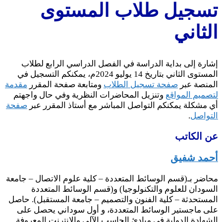
سجيل طلاب المستوى
لثاني
ارة إلى بداية الدراسة في الفصل الدراسي الرابع لطلاب
المستوى الثاني بتاريخ 14 يوليو 2024م، يمكنكم التسجيل في
منصة عبر
صفحة تسجيل الطلاب
ومتابعة صفحة المقرر
مقدمة
صميم المواقع
وتنزيل المحاضرات النظرية وفي حال واجهتم
 مشكلة يمكنكم التواصل المباشر مع أستاذ المقرر عبر
صفحة
تواصل
.
 الكاتب
مد شفيق
اضر بـ(قسم الوسائط المتعددة – كلية علوم الاتصال – جامعة
سودان للعلوم والتكنولوجيا) و(قسم الوسائط المتعددة
مستحدثة – كلية الفنون والتصميم – جامعة المستقبل). حاصل
ى ماجستير الوسائط المتعددة، و أول سوداني يحصل على
شهادة الدولية في مبادئ الحاسب الآلي والانترنت المعروفة