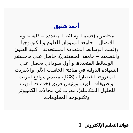
أحمد شفيق
محاضر بـ(قسم الوسائط المتعددة – كلية علوم
الاتصال – جامعة السودان للعلوم والتكنولوجيا)
و(قسم الوسائط المتعددة المستحدثة – كلية الفنون
والتصميم – جامعة المستقبل). حاصل على ماجستير
الوسائط المتعددة، و أول سوداني يحصل على
الشهادة الدولية في مبادئ الحاسب الآلي والانترنت
المعروفة اختصاراً بـ(IC3)، مصمم مواقع انترنت
وتطبيقات الويب ورئيس فريق (خدمات الويب
للحلول المتكاملة)، مدرب في مجالات الكمبيوتر
وتكنولوجيا المعلومات.
تصفّح
فوائد التعليم الإلكتروني