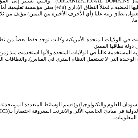
هناك نوعين من نطاقات الرتبة العليا وهي “النطاقات 
نوان نطاق رتبة عليا (أي الأحرف الأخيرة من اليمين) مؤلف من ثلا
ا.
نت في الولايات المتحدة الأمريكية وكانت توجد فقط بعضاً من نطا
دولة نطاقها المميز.
ارية المستخدمة غالباً في الولايات المتحدة ولأنها استخدمت منذ ز
 الوحيدة التي لا تستعمل النظام المتري في القياس). والنطاقات ا
لسودان للعلوم والتكنولوجيا) و(قسم الوسائط المتعددة المستحدثة
 المعلومات.