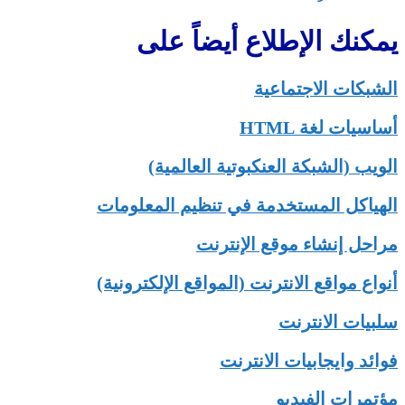
المقالات
يمكنك الإطلاع أيضاً على
الشبكات الاجتماعية
أساسيات لغة HTML
الويب (الشبكة العنكبوتية العالمية)
الهياكل المستخدمة في تنظيم المعلومات
مراحل إنشاء موقع الإنترنت
أنواع مواقع الانترنت (المواقع الإلكترونية)
سلبيات الانترنت
فوائد وايجابيات الانترنت
مؤتمرات الفيديو