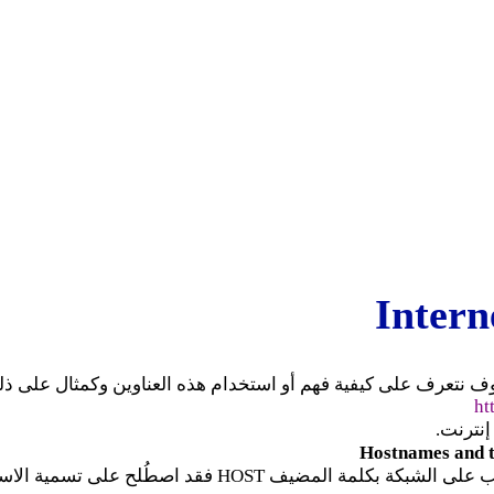
 نتعرف على كيفية فهم أو استخدام هذه العناوين وكمثال على ذ
إنترنت.
ة الاسم الفريد لها بعبارة (اسم المضيف “HOSTNAME “).