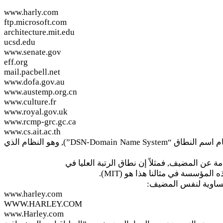
www.harly.com
ftp.microsoft.com
architecture.mit.edu
ucsd.edu
www.senate.gov
eff.org
mail.pacbell.net
www.dofa.gov.au
www.austemp.org.cn
www.culture.fr
www.royal.gov.uk
www.rcmp-grc.gc.ca
www.cs.ait.ac.th
لاحظ من القائمة السابقة أن كل عنوان مؤلف من قسمين أو أكثر يفصل بينها نقطة ( . ), واسم المضيف هو جزء من نظام يدعى (نظام اسم النطاق “DSN-Domain Name System”), وهو النظام الذي
www.harley.com
WWW.HARLEY.COM
www.Harley.com