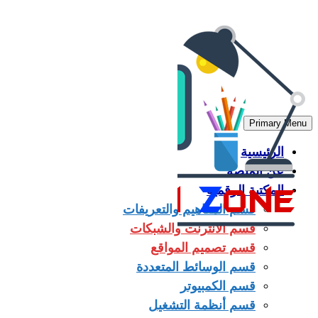
Skip
to
content
Primary Menu
الرئيسية
عن المنصة
المكتبة الرقمية
قسم المفاهيم والتعريفات
قسم الانترنت والشبكات
قسم تصميم المواقع
قسم الوسائط المتعددة
قسم الكمبيوتر
قسم أنظمة التشغيل