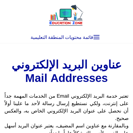
Ski
t
conten
قائمة محتويات المنطقة التعليمية
عناوين البريد الإلكتروني
Mail Addresses
تعتبر خدمة البريد الإلكتروني Email من الخدمات المهمة جداً
على إنترنت، ولكي نستطيع إرسال رسالة لأحد ما علينا أولاً
أن نحصل على عنوان البريد الإلكتروني الخاص به، والعكس
صحيح.
وبالمقارنة مع عناوين اسم المضيف، يعتبر عنوان البريد أسهل