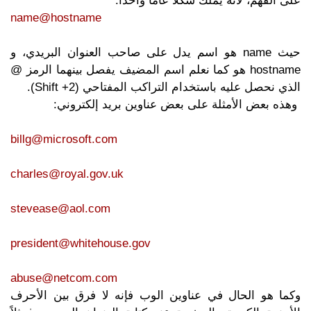
على الفهم، لأنه يملك شكلاً عاماً واحداً:
name@hostname
حيث name هو اسم يدل على صاحب العنوان البريدي، و
hostname هو كما نعلم اسم المضيف يفصل بينهما الرمز @
الذي نحصل عليه باستخدام التراكب المفتاحي (Shift +2).
وهذه بعض الأمثلة على بعض عناوين بريد إلكتروني:
billg@microsoft.com
charles@royal.gov.uk
stevease@aol.com
president@whitehouse.gov
abuse@netcom.com
وكما هو الحال في عناوين الوب فإنه لا فرق بين الأحرف