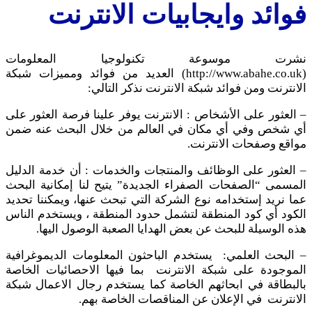
فوائد وايجابيات الانترنت
نشرت موسوعة تكنولوجيا المعلومات
(http://www.abahe.co.uk) العديد من فوائد ومميزات شبكة
الانترنت ومن فوائد شبكة الانترنت نذكر التالي:
– العثور على الأشخاص : الانترنت يوفر علينا فرصة العثور على
أي شخص وفي أي مكان في العالم من خلال البحث عنه ضمن
مواقع وصفحات الانترنت.
– العثور على الوظائف والمنتجات والخدمات : أن خدمة الدليل
المسمى “الصفحات الصفراء الجديدة” يتيح لنا إمكانية البحث
عما نريد إستخدامه نوع الشركة التي تبحث عنها، ويمكننا تحديد
الكود أي كود المنطقة لتشمل حدود المنطقة ، ويستخدم الناس
هذه الوسيلة للبحث عن بعض الهدايا الصعبة الوصول اليها.
– البحث العلمي: يستخدم الباحثون المعلومات الديموغرافية
الموجودة على شبكة الانترنت بما فيها الاحصائيات الخاصة
بالبطاقة في ابحاثهم الخاصة كما يستخدم رجال الاعمال شبكة
الانترنت في الإعلان عن المناقصات الخاصة بهم.