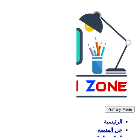
Skip
to
content
Primary Menu
الرئيسية
عن المنصة