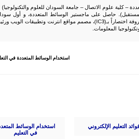
دة – كلية علوم الاتصال – جامعة السودان للعلوم والتكنولوجيا) 
لمستقبل). حاصل على ماجستير الوسائط المتعددة، و أول سودا
الحاسب الآلي والانترنت المعروفة اختصاراً بـ(IC3)، مصمم مواقع انت
كنولوجيا المعلومات.
استخدام الوسائط المتعددة في التعل
وائد التعليم الإلكتروني
استخدام الوسائط المتعدد
في التعليم