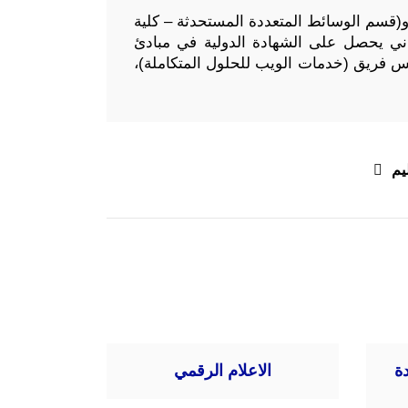
و(قسم الوسائط المتعددة المستحدثة – كلية
ني يحصل على الشهادة الدولية في مبادئ
رنت وتطبيقات الويب ورئيس فريق (خدمات الويب للحلول المتكاملة)،
يم
ة
الاعلام الرقمي