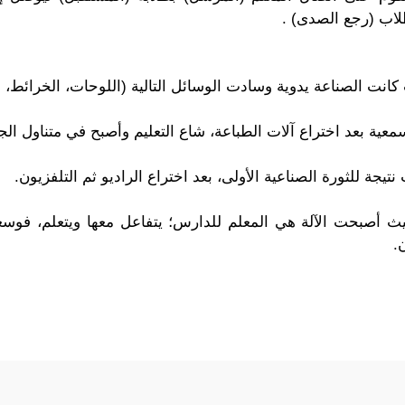
طلاب (رجع الصدى) .
انت الصناعة يدوية وسادت الوسائل التالية (اللوحات، الخرائط، ل
معية بعد اختراع آلات الطباعة، شاع التعليم وأصبح في متناول ا
يجة للثورة الصناعية الأولى، بعد اختراع الراديو ثم التلفزيون.
بحيث أصبحت الآلة هي المعلم للدارس؛ يتفاعل معها ويتعلم، فو
.