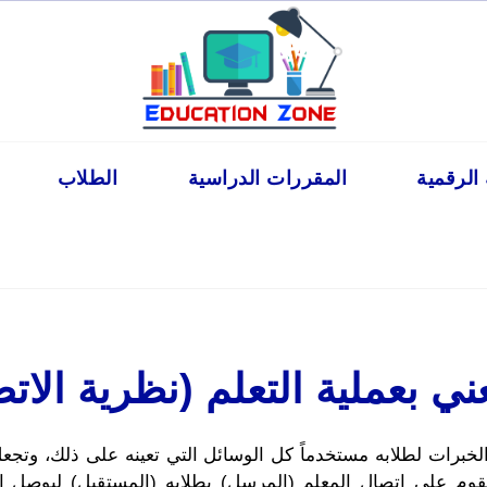
 الرقمية
المقررات الدراسية
الطلاب
عني بعملية التعلم (نظرية الات
الخبرات لطلابه مستخدماً كل الوسائل التي تعينه على ذلك، وتجع
وم على اتصال المعلم (المرسل) بطلابه (المستقبل) ليوصل إلي