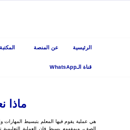
Ski
t
conten
الرئيسية
عن المنصة
المكتبة
قناة الـWhatsApp
ماذا ن
هي عملية يقوم فيها المعلم بتبسيط المهارات و
الصف، وبمفهوم بسيط فإن العملية التعليمية تق