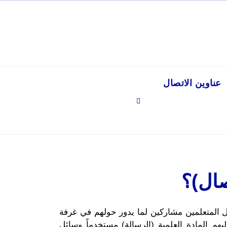
عناوين الاتصال
صال)؟
ل المتعلمين مشاركين لما يدور حولهم في غرفة
هم المادة العلمية (الرسالة) مستخدماً وسائل