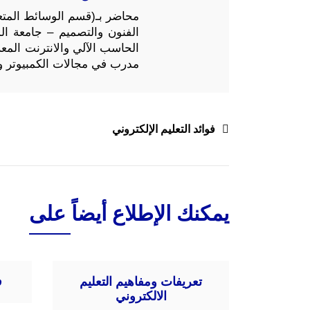
محاضر بـ(قسم الوسائط المتعد
الفنون والتصميم – جامعة ا
مدرب في مجالات الكمبيوتر وت
تصفّح
فوائد التعليم الإلكتروني
المقالات
يمكنك الإطلاع أيضاً على
تعريفات ومفاهيم التعليم
ف
الالكتروني