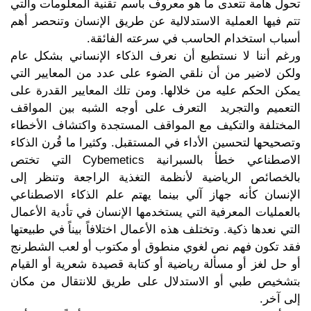
تحول هامة تتعدى ما هو معروف باسم تقنية المعلومات والتي
تتم فيها العملية الاستدلالية عن طريق الإنسان وتنحصر أهم
أسباب استخدام الحاسب في سرعته الفائقة.
ورغم أننا لا نستطيع أن نعرف الذكاء الإنساني بشكل عام
ولكن لاضير من أن نلقي الضوء على عدد من المعايير التي
يمكن الحكم عليه من خلالها. ومن تلك المعايير القدرة على
التعميم والتجريد التعرف على أوجه الشبه بين المواقف
المختلفة والتكيف مع المواقف المستجدة واكتشاف الأخطاء
وتصحيحها لتحسين الأداء في المستقبل. وكثيرا ما قُرن الذكاء
الاصطناعي خطأ بالسبرانية Cybemetics التي تختص
بالخصائص الرياضية لأنظمة التغذية الراجعة وتنظر إلى
الإنسان كأنه جهاز آلي بينما يهتم علم الذكاء الاصطناعي
بالعمليات المعرفية التي يستخدمها الإنسان في تأدية الأعمال
التي نعدها ذكية. وتختلف هذه الأعمال اختلافاً بيناً في طبيعتها
فقد تكون فهم نص لغوي منطوق أو مكتوب أو لعب الشطرنج
أو حل لغز أو مسألة رياضية أو كتابة قصيدة شعرية أو القيام
بتشخيص طبي أو الاستدلال على طريق للانتقال من مكان
إلى آخر.