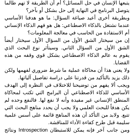
يتبعها الإنسان في حل المسائل؟ أم أن الطريقة لا تهم طالما
يتوصل البرنامج في النهاية إلى حل بشكل أو بآخر؟
وبطريقة أخرى أعيد صياغة السؤال: ما هو هدفنا الأساسي
عندما نشتغل بالذكاء الاصطناعي: هل هو فهم الذكاء الإنساني
أم الاستفادة من الحاسب في معالجة المعلومات؟
إن من سيختار الشق الأول من السؤال الأول سيختار أيضاً
الشق الأول من السؤال الثاني. وسيتأثر نوع البحث الذي
يقوم به عالم الذكاء الاصطناعي بشكل قوي وقفه من هذه
القضايا.
ولا يعني هذا أن محاكاة عملية ما شرط ضروري لفهمها ولكن
ذلك يزيد بالتأكيد من قدرتنا على دراسة تفاصيل آلياتها.
ويجب ألا يفهم من توضيحنا للاختلاف في النظرة إلى الهدف
الأساسي للذكاء الاصطناعي أن البرامج التي تكتب لمحاكاة
المنطق الإنساني غير مفيدة وأنه لا نفع لها. فالنفع وحده لم
يكن هدفاً للبحث العلمي ولا يجب أن يحدد مناهج البحث التي
تتبع. ولابد من التأكد أن هذه المناهج قائمة على أسس علمية
سليمة قبل طرح كفاءة الأداء للمناقشة.
ومن جانب آخر فإنه يمكن للاستبطان Introspection ونتائج