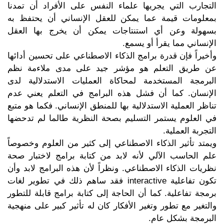
التجارب التي يجريها علماء النفس على الأفراد أن تمدنا
بمعلومات قيمة عما يمكن للعقل الإنساني أن يحتفظ به
بسهولة وعن أي استنتاجات يمكن أن يخرج بها العقل
الإنساني مما يقرأ أو يسمع.
وأخيراً فإن قدرة برامج الذكاء الاصطناعي على تحسين أدائها
عن طريق التعلم هو مؤشر جيد على مدى ملاءمة نظم
البرمجة المستخدمة لمحاكاة العمليات الاستدلالية لدى
الإنسان. كما أن فشل هذه البرامج في التعلم يعني عدم
تناظر العملية الاستدلالية بها للمنطق الإنساني. فكما هو متبع
في العلوم يستمر التسليم بصحة النظرية طالما لم تدحضها
التجربة العملية.
ويمتد تأثير الذكاء الاصطناعي إلى كثير من العلوم وخصوصاً
علم الحاسب الآلي لأنه لابد من كتابة برامج لاختبار صحة
نظريات الذكاء الاصطناعي. ونظراً لأن هذه البرامج لابد وأن
تكون تفاعلية interactive فقد ساهم ذلك في تطوير لغات
برمجة تفاعلية. كما أن الحاجة إلى كتابة برامج قابلة للتطور
والتغير مع تطور وتغير الأفكار كان له تأثير كبير على منهجية
البرمجة بشكل عام.