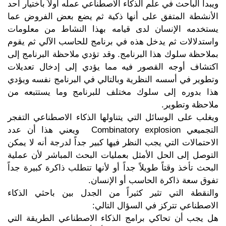
ويبدأ الباحث في علم الذكاء الاصطناعي عمله أولاً باختيار أحد
الأنشطة المتفق على أنها ذكية ثم يضع بعض الفروض عما
يستخدمه الإنسان لدى قيامه بهذا النشاط من معلومات
واستدلالات ثم يدخل هذه في برنامج للحاسب الآلي ثم يقوم
بملاحظة سلوك هذا البرنامج. وقد تؤدي ملاحظة البرنامج إلى
اكتشاف أوجه القصور فيه مما يؤدي إلى إدخال تعديلات
وتطوير في أسسه النظرية وبالتالي في البرنامج نفسه ويؤدي
هذا بدوره إلى سلوك مختلف للبرنامج وما يستتبعه من
ملاحظة وتطوير.
ويغلب على الوسائل التي يتناولها الذكاء الاصطناعي التفجر
التجميعي Combinatory explosion ويعني هذا أن عدد
الاحتمالات التي يجب النظر فيها كبير جداً لدرجة أنه لا يمكن
التوصل إلى الحل الأمثل بعمليات البحث المباشر لأن عملية
البحث تأخذ وقتاً طويلاً جداً أو لأنها تتطلب ذاكرة كبيرة جداً
تفوق سعة ذاكرة الحاسب أو الإنسان.
والنقطة التي تثير كثيراً من الجدل بين باحثي الذكاء
الاصطناعي تتركز في السؤال التالي:
هل يجب أن تحاكي برامج الذكاء الاصطناعي الطريقة التي