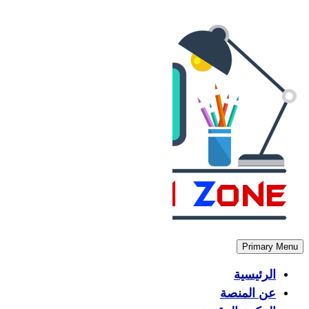
Skip
to
content
Primary Menu
الرئيسية
عن المنصة