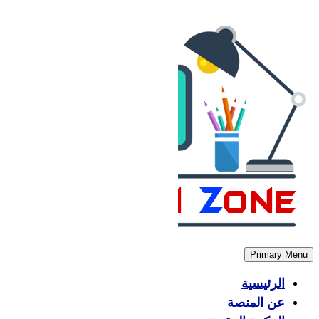
Skip
to
content
Primary Menu
الرئيسية
عن المنصة