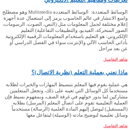
الوسائط المتعددة: الوسائط المتعددة Multimedia وهو مصطلح
واسع الانتشار في عالم الحاسوب يرمز إلى استعمال عدة أجهزة
إعلام مختلفة لحمل المعلومات مثل (النص، الصوت، الرسومات،
الصور المتحركة، الفيديو، والتطبيقات التفاعلية) التعليم
الإلكتروني: هو التعليم باستخدام المعلومات الرقمية الإلكترونية
بأداتي الحاسب الآلي والإنترنت سواء في الفصل الدراسي أو
عن بعد مراحل
شاهد التفاصيل
ماذا نعني بعملية التعلم (نظرية الاتصال)؟
هي عملية يقوم فيها المعلم بتبسيط المهارات والخبرات لطلابه
مستخدماً كل الوسائل التي تعينه على ذلك، وتجعل المتعلمين
مشاركين لما يدور حولهم في غرفة الصف، وبمفهوم بسيط فإن
العملية التعليمية تقوم على اتصال المعلم (المرسل) بطلابه
(المستقبل) ليوصل إليهم المادة العلمية (الرسالة) مستخدماً
وسائل تعليمية لتوضيح مادته (الوسيلة) ليتفاعل معها
شاهد التفاصيل