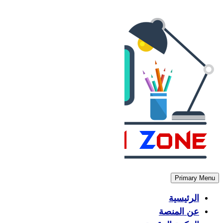
Skip
to
content
Primary Menu
الرئيسية
عن المنصة