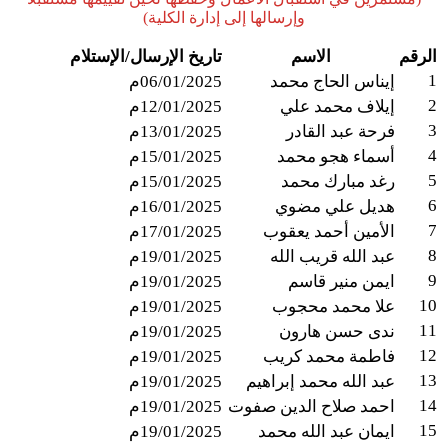
وإرسالها إلى إدارة الكلية)
الرقم
الاسم
تاريخ الإرسال/الإستلام
1
إيناس الحاج محمد
06/01/2025م
2
إيلاف محمد علي
12/01/2025م
3
فرحة عبد القادر
13/01/2025م
4
أسماء هجو محمد
15/01/2025م
5
رغد مبارك محمد
15/01/2025م
6
هديل علي مضوي
16/01/2025م
7
الأمين أحمد يعقوب
17/01/2025م
8
عبد الله قريب الله
19/01/2025م
9
ايمن منير قاسم
19/01/2025م
10
علا محمد محجوب
19/01/2025م
11
ندى حسن هارون
19/01/2025م
12
فاطمة محمد كريب
19/01/2025م
13
عبد الله محمد إبراهيم
19/01/2025م
14
احمد صلاح الدين صفوت
19/01/2025م
15
ايمان عبد الله محمد
19/01/2025م