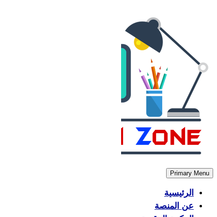
Skip
to
content
Primary Menu
الرئيسية
عن المنصة