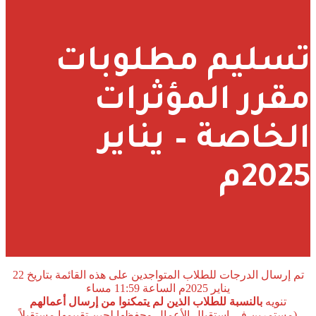
تسليم مطلوبات
مقرر المؤثرات
الخاصة – يناير
2025م
تم إرسال الدرجات للطلاب المتواجدين على هذه القائمة بتاريخ 22
يناير 2025م الساعة 11:59 مساء
تنويه
بالنسبة للطلاب الذين لم يتمكنوا من إرسال أعمالهم
(مستمرين في استقبال الأعمال وحفظها لحين تقييمها مستقبلاً