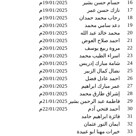
16
حسام حسن بشير
19/01/2025م
17
نازك حسن عمر
19/01/2025م
18
رحاب محمد حمدان
19/01/2025م
19
دعد سامي محمد
20/01/2025م
20
محمد خالد عبد الله
20/01/2025م
21
احمد صلاح العوض
20/01/2025م
22
مروة ربيع يوسف
20/01/2025م
23
اسراء الطيب محمد
20/01/2025م
24
شامة مبارك إدريس
20/01/2025م
25
نضال كمال الزبير
20/01/2025م
26
احمد عادل فضل
20/01/2025م
27
عمر مبارك ابراهيم
20/01/2025م
28
إشراق طارق محمد
20/01/2025م
29
فاطمة عبد الرحمن بشير
21/01/2025م
30
أحمد فتحي آدم
22/01/2025م
31
فائزة ابراهيم حامد
32
ايمان النور عثمان
33
خيرات مهنا ابو عبيدة