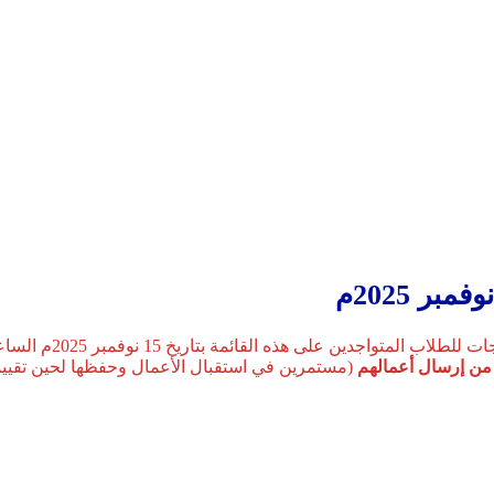
ر 2025م
ب المتواجدين على هذه القائمة بتاريخ 15 نوفمبر 2025م الساعة 11:59 مساء
ا من إرسال أعمالهم
(مستمرين في استقبال الأعمال وحفظها لحين تقييمها 