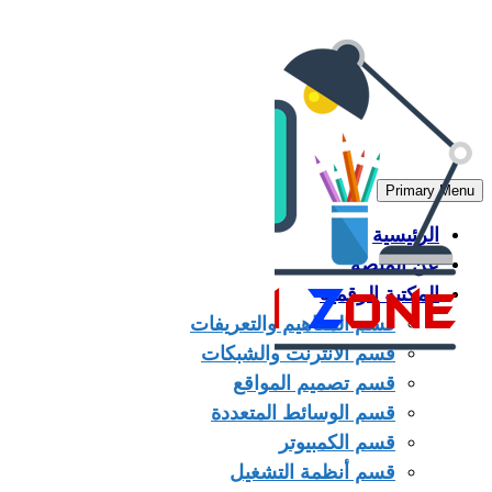
Skip
to
content
Primary Menu
الرئيسية
عن المنصة
المكتبة الرقمية
قسم المفاهيم والتعريفات
قسم الانترنت والشبكات
قسم تصميم المواقع
قسم الوسائط المتعددة
قسم الكمبيوتر
قسم أنظمة التشغيل