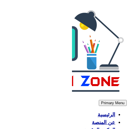
Skip
to
content
Primary Menu
الرئيسية
عن المنصة