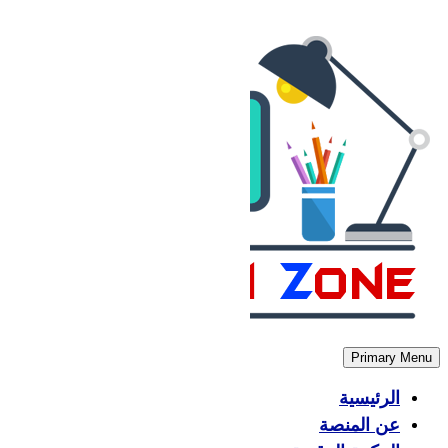
Skip
to
content
Primary Menu
الرئيسية
عن المنصة