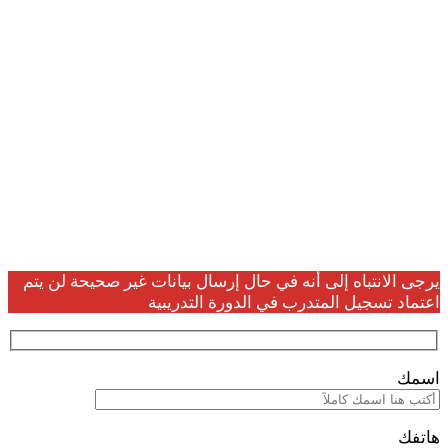
تسجيل بيانات
المتدربين
يرجى الانتباه إلى أنه في حال إرسال بيانات غير صحيحة لن يتم
اعتماد تسجيل المتدرب في الدورة التدريبية
اسمك
هاتفك